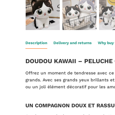
Description
Delivery and returns
Why buy 
DOUDOU KAWAII – PELUCHE
Offrez un moment de tendresse avec ce 
grands. Avec ses grands yeux brillants e
ou un joli élément décoratif pour les am
UN COMPAGNON DOUX ET RASS