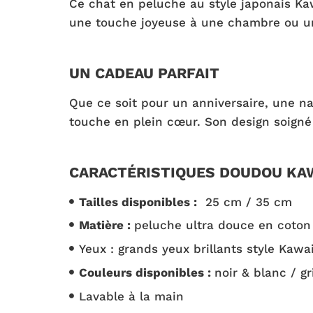
Ce chat en peluche au style japonais Kaw
une touche joyeuse à une chambre ou un b
UN CADEAU PARFAIT
Que ce soit pour un anniversaire, une n
touche en plein cœur. Son design soigné 
CARACTÉRISTIQUES DOUDOU KAW
Tailles disponibles :
25 cm / 35 cm
Matière :
peluche ultra douce en coton
Yeux : grands yeux brillants style Kawai
Couleurs disponibles :
noir & blanc / gr
Lavable à la main