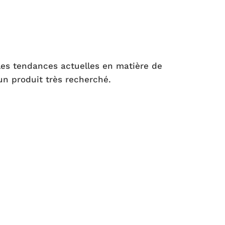
 les tendances actuelles en matière de
 un produit très recherché.