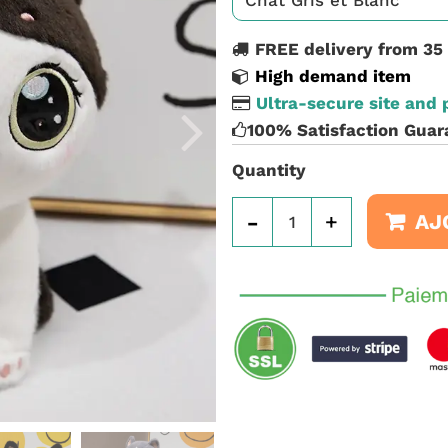
FREE delivery from 35
High demand item
Ultra-secure site and
100% Satisfaction Guar
Quantity
-
+
AJ