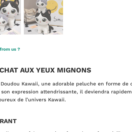
from us ?
 CHAT AUX YEUX MIGNONS
Doudou Kawaii, une adorable peluche en forme de c
t son expression attendrissante, il deviendra rapid
oureux de l’univers Kawaii.
URANT