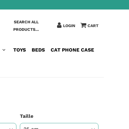
SEARCH ALL
LOGIN
CART
PRODUCTS...
TOYS
BEDS
CAT PHONE CASE
Taille