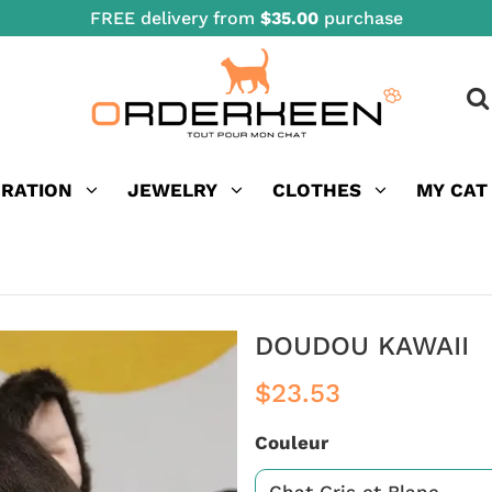
FREE delivery from
$35.00
purchase
ORATION
JEWELRY
CLOTHES
MY CAT
DOUDOU KAWAII
$23.53
Couleur