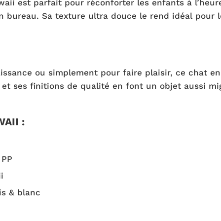
aii est parfait pour réconforter les enfants à l’heu
ureau. Sa texture ultra douce le rend idéal pour les
aissance ou simplement pour faire plaisir, ce chat e
et ses finitions de qualité en font un objet aussi m
AII :
 PP
i
is & blanc