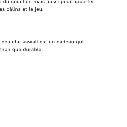
re du coucher, mais aussi pour apporter
 câlins et le jeu.
n peluche kawaii est un cadeau qui
ignon que durable.