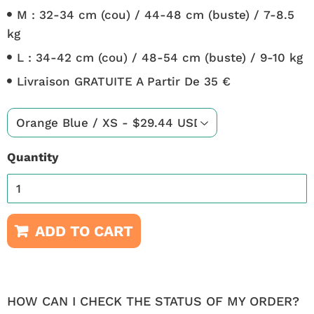
M :
32-34 cm (cou) /
44-48 cm (buste) /
7-8.5
kg
L :
34-42 cm (cou) /
48-54 cm (buste) /
9-10 kg
Livraison GRATUITE A Partir De 35 €
Quantity
ADD TO CART
HOW CAN I CHECK THE STATUS OF MY ORDER?