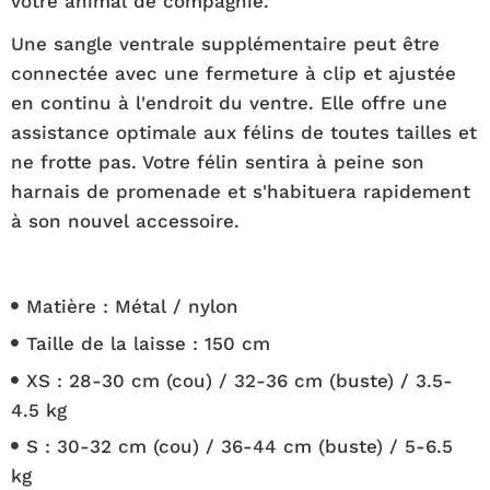
votre animal de compagnie.
Une sangle ventrale supplémentaire peut être
connectée avec une fermeture à clip et ajustée
en continu à l'endroit du ventre. Elle offre une
assistance optimale aux félins de toutes tailles et
ne frotte pas. Votre félin sentira à peine son
harnais de promenade et s'habituera rapidement
à son nouvel accessoire.
Matière : Métal / nylon
Taille de la laisse : 150 cm
XS :
28-30 cm
(cou) /
32-36 cm (buste) / 3.5-
4.5 kg
S :
30-32 cm (cou)
/
36-44 cm (buste) /
5-6.5
kg